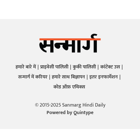
हमारे बारे में
प्राइवेसी पालिसी
कुकी पालिसी
कांटेक्ट उस
सन्मार्ग में करियर
हमारे साथ बिज्ञापन
इतर इनफार्मेशन
कोड ऑफ़ एथिक्स
© 2015-2025 Sanmarg Hindi Daily
Powered by
Quintype