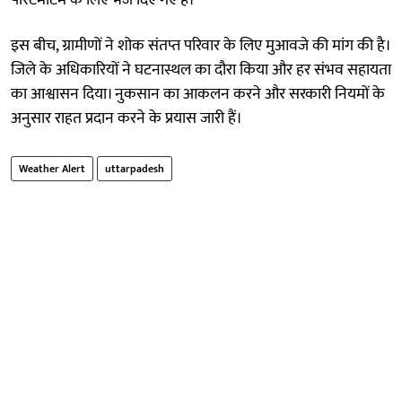
इस बीच, ग्रामीणों ने शोक संतप्त परिवार के लिए मुआवजे की मांग की है।
जिले के अधिकारियों ने घटनास्थल का दौरा किया और हर संभव सहायता
का आश्वासन दिया। नुकसान का आकलन करने और सरकारी नियमों के
अनुसार राहत प्रदान करने के प्रयास जारी हैं।
Weather Alert
uttarpadesh