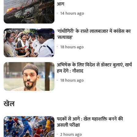
आग
14 hours ago
'गांधीगिरी' के रास्ते लालबाजार में कांग्रेस का
'सत्याग्रह'
18 hours ago
अभिषेक के लिए विदेश से डॉक्टर बुलाएं, खर्च
हम देंगे : नौशाद
18 hours ago
खेल
पदकों से आगे : खेल महाशक्ति बनने की
असली परीक्षा
2 hours ago