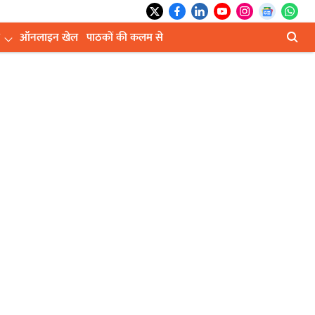
ऑनलाइन खेल
पाठकों की कलम से