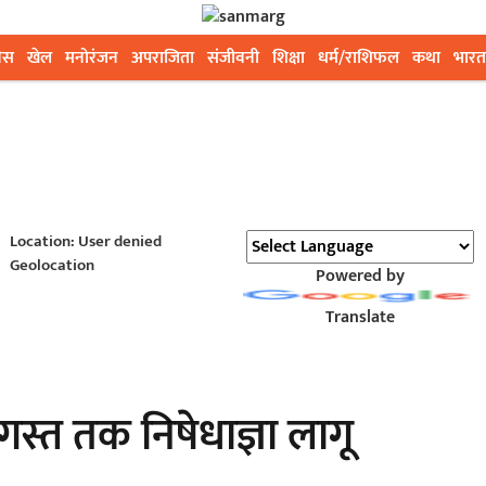
ेस
खेल
मनोरंजन
अपराजिता
संजीवनी
शिक्षा
धर्म/राशिफल
कथा
भारत
Location: User denied
Geolocation
Powered by
Translate
गस्त तक निषेधाज्ञा लागू