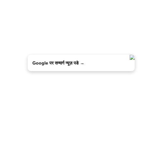
Google पर सन्मार्ग न्यूज़ पडे →