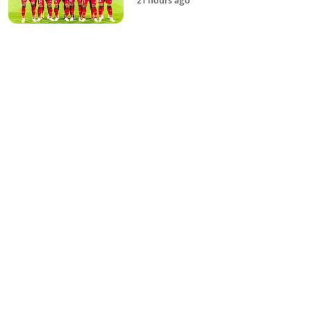
21 hours ago