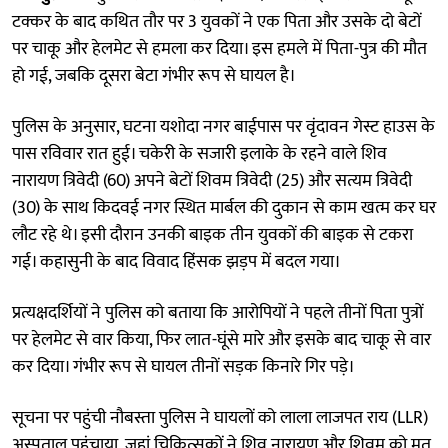
टक्कर के बाद कथित तौर पर 3 युवकों ने एक पिता और उसके दो बेटों
पर चाकू और हेलमेट से हमला कर दिया। इस हमले में पिता-पुत्र की मौत
हो गई, जबकि दूसरा बेटा गंभीर रूप से घायल है।
पुलिस के अनुसार, घटना यशोदा नगर बाईपास पर वृंदावन गेस्ट हाउस के
पास रविवार रात हुई। चकेरी के सजारी इलाके के रहने वाले शिव
नारायण त्रिवेदी (60) अपने बेटों शिवम त्रिवेदी (25) और सत्यम त्रिवेदी
(30) के साथ किदवई नगर स्थित मार्बल की दुकान से काम खत्म कर घर
लौट रहे थे। इसी दौरान उनकी बाइक तीन युवकों की बाइक से टकरा
गई। कहासुनी के बाद विवाद हिंसक झड़प में बदल गया।
प्रत्यक्षदर्शियों ने पुलिस को बताया कि आरोपियों ने पहले तीनों पिता पुत्रों
पर हेलमेट से वार किया, फिर लात-घूंसे मारे और इसके बाद चाकू से वार
कर दिया। गंभीर रूप से घायल तीनों सड़क किनारे गिर पड़े।
सूचना पर पहुंची नौबस्ता पुलिस ने घायलों को लाला लाजपत राय (LLR)
अस्पताल पहुंचाया, जहां चिकित्सकों ने शिव नारायण और शिवम को मृत