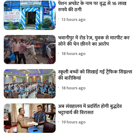
पेंशन अपडेट के नाम पर वृद्ध से 16 लाख
रुपये की ठगी
13 hours ago
भवानीपुर में रोड रेज, युवक से मारपीट कर
सोने की चेन छीनने का आरोप
18 hours ago
स्कूली बच्चों को सिखाई गईं ट्रैफिक सिग्नल्स
की बारीकियां
18 hours ago
अब संग्रहालय में प्रदर्शित होगी बुद्धदेव
भट्टाचार्य की विरासत
19 hours ago