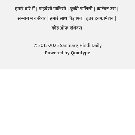
हमारे बारे में
प्राइवेसी पालिसी
कुकी पालिसी
कांटेक्ट उस
सन्मार्ग में करियर
हमारे साथ बिज्ञापन
इतर इनफार्मेशन
कोड ऑफ़ एथिक्स
© 2015-2025 Sanmarg Hindi Daily
Powered by
Quintype