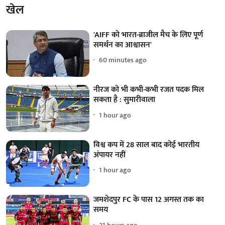
खेल
'AIFF को भारत-ब्राजील मैच के लिए पूर्ण
समर्थन का आश्वासन'
60 minutes ago
नीरज को भी कभी-कभी रजत पदक मिल
सकता है : सुमारीवाला
1 hour ago
विश्व कप में 28 साल बाद कोई भारतीय
अंपायर नहीं
1 hour ago
जमशेदपुर FC के पास 12 अगस्त तक का
समय