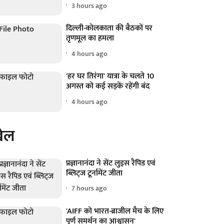
3 hours ago
दिल्ली-कोलकाता की बैठकों पर
तृणमूल का हमला
4 hours ago
'हर घर तिरंगा' यात्रा के चलते 10
अगस्त को कई सड़कें रहेंगी बंद
4 hours ago
ेल
प्रज्ञानानंदा ने सेंट लुइस रैपिड एवं
ब्लिट्ज टूर्नामेंट जीता
7 hours ago
'AIFF को भारत-ब्राजील मैच के लिए
पूर्ण समर्थन का आश्वासन'