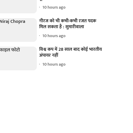
10 hours ago
नीरज को भी कभी-कभी रजत पदक
मिल सकता है : सुमारीवाला
10 hours ago
विश्व कप में 28 साल बाद कोई भारतीय
अंपायर नहीं
10 hours ago