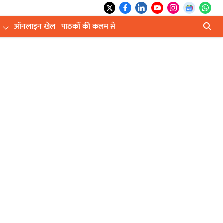
ऑनलाइन खेल
पाठकों की कलम से