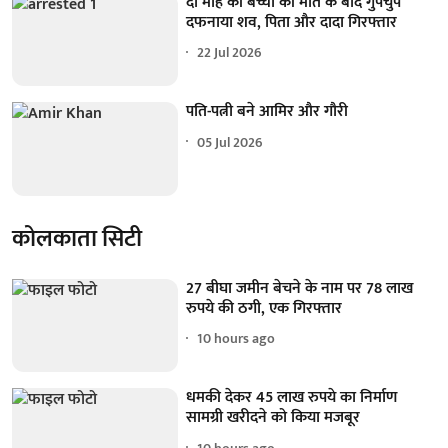
दो माह की बच्ची की मौत के बाद गुपचुप
दफनाया शव, पिता और दादा गिरफ्तार
22 Jul 2026
पति-पत्नी बने आमिर और गौरी
05 Jul 2026
कोलकाता सिटी
27 बीघा जमीन बेचने के नाम पर 78 लाख
रुपये की ठगी, एक गिरफ्तार
10 hours ago
धमकी देकर 45 लाख रुपये का निर्माण
सामग्री खरीदने को किया मजबूर