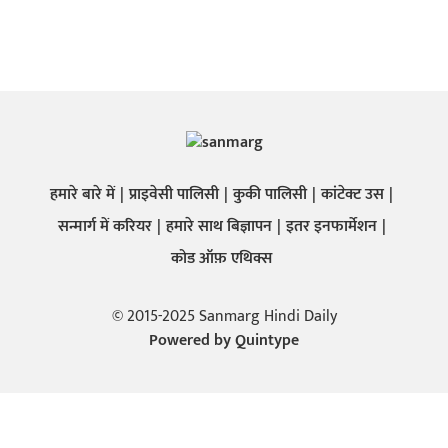
हमारे बारे में
प्राइवेसी पालिसी
कुकी पालिसी
कांटेक्ट उस
सन्मार्ग में करियर
हमारे साथ बिज्ञापन
इतर इनफार्मेशन
कोड ऑफ़ एथिक्स
© 2015-2025 Sanmarg Hindi Daily
Powered by
Quintype