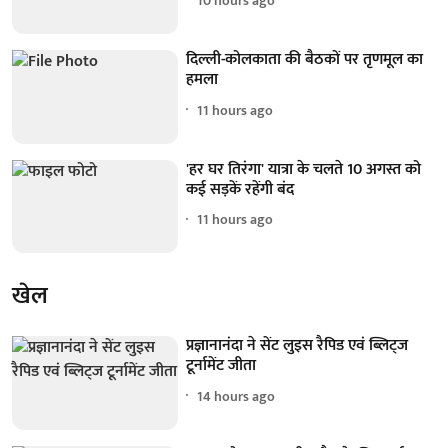
10 hours ago
दिल्ली-कोलकाता की बैठकों पर तृणमूल का
हमला
11 hours ago
'हर घर तिरंगा' यात्रा के चलते 10 अगस्त को
कई सड़कें रहेंगी बंद
11 hours ago
खेल
प्रज्ञानानंदा ने सेंट लुइस रैपिड एवं ब्लिट्ज
टूर्नामेंट जीता
14 hours ago