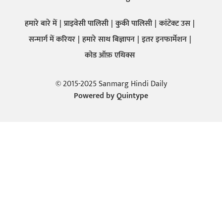
हमारे बारे में
प्राइवेसी पालिसी
कुकी पालिसी
कांटेक्ट उस
सन्मार्ग में करियर
हमारे साथ बिज्ञापन
इतर इनफार्मेशन
कोड ऑफ़ एथिक्स
© 2015-2025 Sanmarg Hindi Daily
Powered by
Quintype