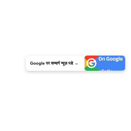
Google पर सन्मार्ग न्यूज़ पडे →