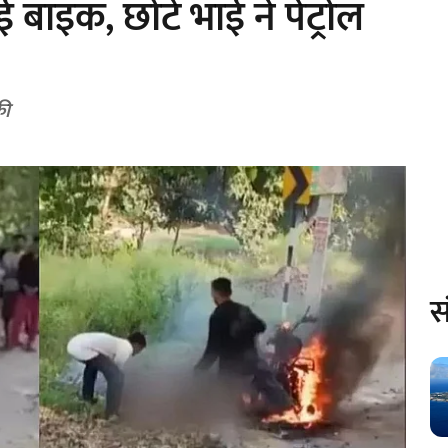
ई बाइक, छोटे भाई ने पेट्रोल
की
स