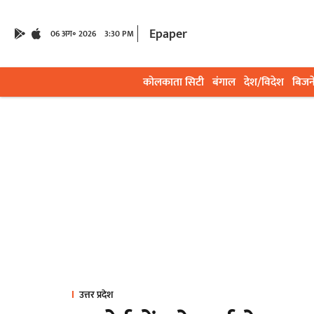
Epaper
06 अग॰ 2026
3:30 PM
कोलकाता सिटी
बंगाल
देश/विदेश
बिजन
उत्तर प्रदेश