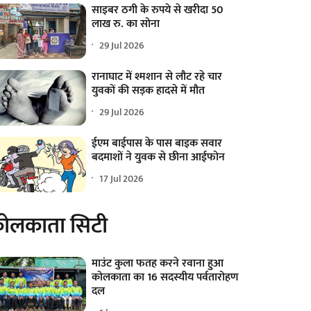
साइबर ठगी के रुपये से खरीदा 50
लाख रु. का सोना
29 Jul 2026
रानाघाट में श्मशान से लौट रहे चार
युवकों की सड़क हादसे में मौत
29 Jul 2026
ईएम बाईपास के पास बाइक सवार
बदमाशों ने युवक से छीना आईफोन
17 Jul 2026
ोलकाता सिटी
माउंट कुला फतह करने रवाना हुआ
कोलकाता का 16 सदस्यीय पर्वतारोहण
दल