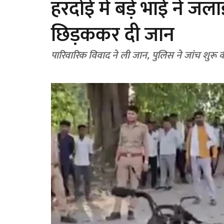
हरदोई में बड़े भाई ने जला
छिड़ककर दी जान
पारिवारिक विवाद ने ली जान, पुलिस ने जांच शुरू 