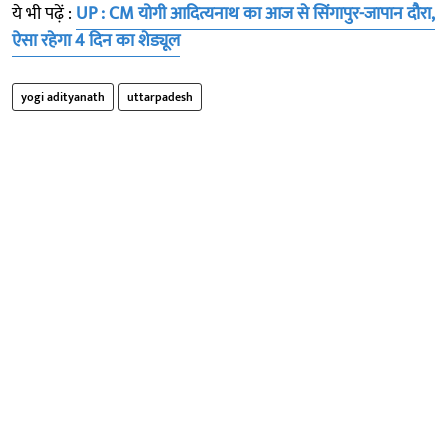
ये भी पढ़ें :
UP : CM योगी आदित्यनाथ का आज से सिंगापुर-जापान दौरा,
ऐसा रहेगा 4 दिन का शेड्यूल
yogi adityanath
uttarpadesh