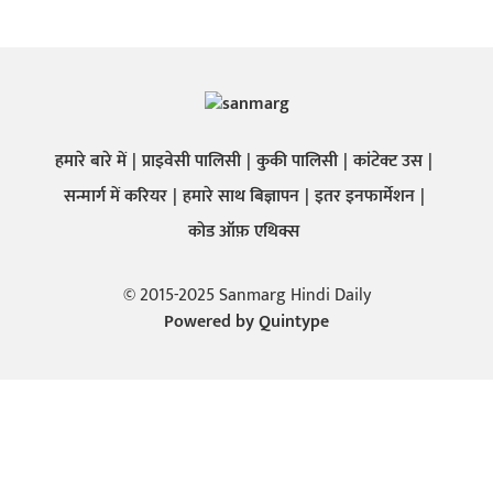
हमारे बारे में
प्राइवेसी पालिसी
कुकी पालिसी
कांटेक्ट उस
सन्मार्ग में करियर
हमारे साथ बिज्ञापन
इतर इनफार्मेशन
कोड ऑफ़ एथिक्स
© 2015-2025 Sanmarg Hindi Daily
Powered by
Quintype