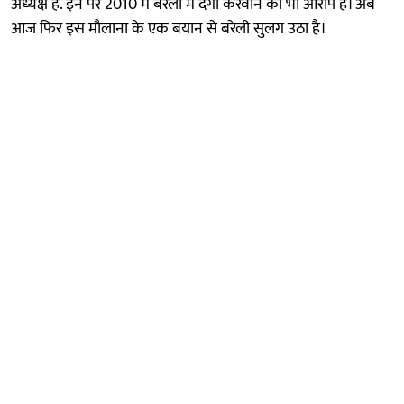
अध्यक्ष है. इन पर 2010 में बरेली में दंगा करवाने का भी आरोप है। अब
आज फिर इस मौलाना के एक बयान से बरेली सुलग उठा है।