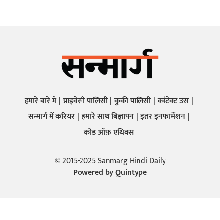
हमारे बारे में
प्राइवेसी पालिसी
कुकी पालिसी
कांटेक्ट उस
सन्मार्ग में करियर
हमारे साथ बिज्ञापन
इतर इनफार्मेशन
कोड ऑफ़ एथिक्स
© 2015-2025 Sanmarg Hindi Daily
Powered by
Quintype