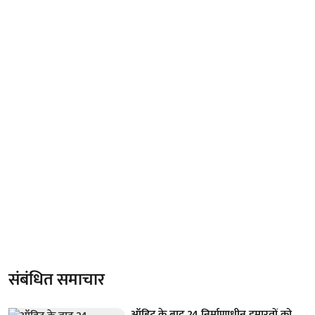
संबंधित समाचार
ऑडिट के बाद 24 निर्माणाधीन इमारतों को