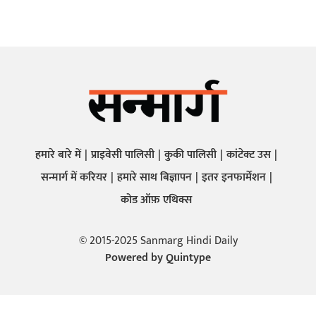
हमारे बारे में
प्राइवेसी पालिसी
कुकी पालिसी
कांटेक्ट उस
सन्मार्ग में करियर
हमारे साथ बिज्ञापन
इतर इनफार्मेशन
कोड ऑफ़ एथिक्स
© 2015-2025 Sanmarg Hindi Daily
Powered by
Quintype