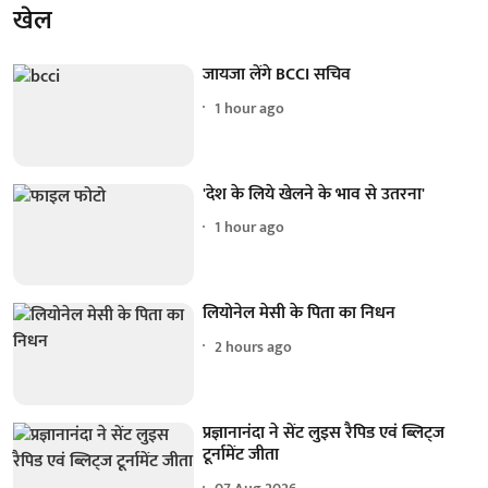
खेल
जायजा लेंगे BCCI सचिव
1 hour ago
'देश के लिये खेलने के भाव से उतरना'
1 hour ago
लियोनेल मेसी के पिता का निधन
2 hours ago
प्रज्ञानानंदा ने सेंट लुइस रैपिड एवं ब्लिट्ज
टूर्नामेंट जीता