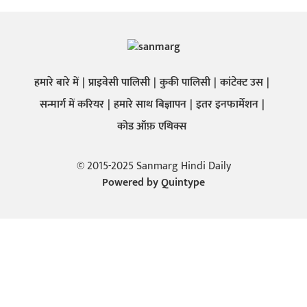
हमारे बारे में
प्राइवेसी पालिसी
कुकी पालिसी
कांटेक्ट उस
सन्मार्ग में करियर
हमारे साथ बिज्ञापन
इतर इनफार्मेशन
कोड ऑफ़ एथिक्स
© 2015-2025 Sanmarg Hindi Daily
Powered by
Quintype