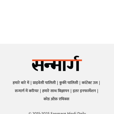
हमारे बारे में
प्राइवेसी पालिसी
कुकी पालिसी
कांटेक्ट उस
सन्मार्ग में करियर
हमारे साथ बिज्ञापन
इतर इनफार्मेशन
कोड ऑफ़ एथिक्स
© 2015-2025 Sanmarg Hindi Daily