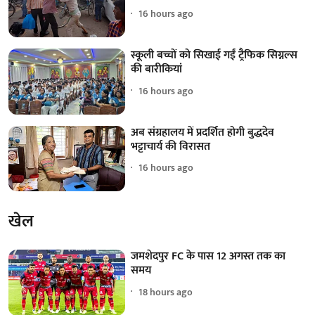
16 hours ago
स्कूली बच्चों को सिखाई गईं ट्रैफिक सिग्नल्स
की बारीकियां
16 hours ago
अब संग्रहालय में प्रदर्शित होगी बुद्धदेव
भट्टाचार्य की विरासत
16 hours ago
खेल
जमशेदपुर FC के पास 12 अगस्त तक का
समय
18 hours ago