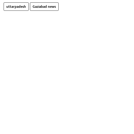
uttarpadesh
Gaziabad news