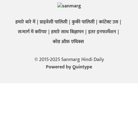
हमारे बारे में
प्राइवेसी पालिसी
कुकी पालिसी
कांटेक्ट उस
सन्मार्ग में करियर
हमारे साथ बिज्ञापन
इतर इनफार्मेशन
कोड ऑफ़ एथिक्स
© 2015-2025 Sanmarg Hindi Daily
Powered by
Quintype