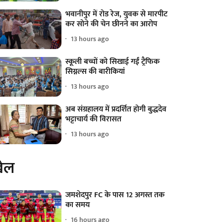
भवानीपुर में रोड रेज, युवक से मारपीट
कर सोने की चेन छीनने का आरोप
13 hours ago
स्कूली बच्चों को सिखाई गईं ट्रैफिक
सिग्नल्स की बारीकियां
13 hours ago
अब संग्रहालय में प्रदर्शित होगी बुद्धदेव
भट्टाचार्य की विरासत
13 hours ago
ेल
जमशेदपुर FC के पास 12 अगस्त तक
का समय
16 hours ago