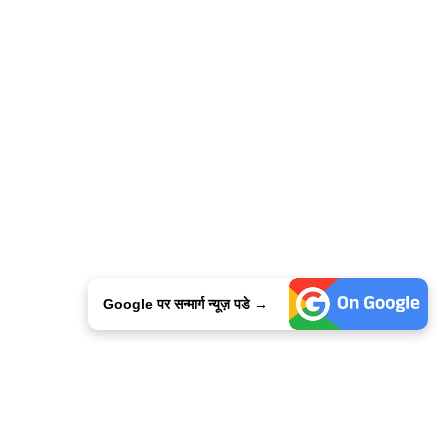
Google पर सन्मार्ग न्यूज़ पडे →