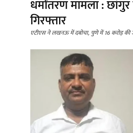
धर्मांतरण मामला : छांगु
गिरफ्तार
एटीएस ने लखनऊ में दबोचा, पुणे में 16 करोड़ क