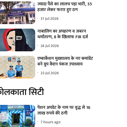
ज्यादा पैसे का लालच पड़ा भारी, 35
हजार लेकर फरार हुए ठग
31 Jul 2026
नाबालिग का अपहरण व जबरन
धर्मांतरण, 8 के खिलाफ FIR दर्ज
24 Jul 2026
एम्बार्केशन मुख्यालय के नए कमांडेंट
बने ग्रुप कैप्टन पंकज उपाध्याय
23 Jul 2026
ोलकाता सिटी
पेंशन अपडेट के नाम पर वृद्ध से 16
लाख रुपये की ठगी
7 hours ago