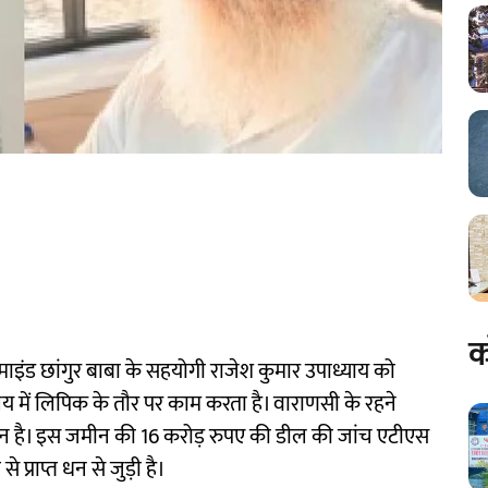
।
क
टरमाइंड छांगुर बाबा के सहयोगी राजेश कुमार उपाध्याय को
 में लिपिक के तौर पर काम करता है। वाराणसी के रहने
जमीन है। इस जमीन की 16 करोड़ रुपए की डील की जांच एटीएस
प्राप्त धन से जुड़ी है।