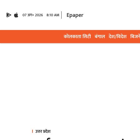
Epaper
07 अग॰ 2026
8:10 AM
कोलकाता सिटी
बंगाल
देश/विदेश
बिजन
उत्तर प्रदेश