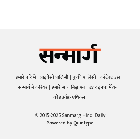
हमारे बारे में
प्राइवेसी पालिसी
कुकी पालिसी
कांटेक्ट उस
सन्मार्ग में करियर
हमारे साथ बिज्ञापन
इतर इनफार्मेशन
कोड ऑफ़ एथिक्स
© 2015-2025 Sanmarg Hindi Daily
Powered by
Quintype