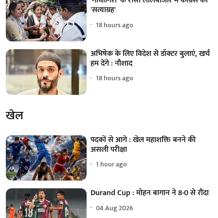
'गांधीगिरी' के रास्ते लालबाजार में कांग्रेस का
'सत्याग्रह'
18 hours ago
अभिषेक के लिए विदेश से डॉक्टर बुलाएं, खर्च
हम देंगे : नौशाद
18 hours ago
खेल
पदकों से आगे : खेल महाशक्ति बनने की
असली परीक्षा
1 hour ago
Durand Cup : मोहन बागान ने 8-0 से रौंदा
04 Aug 2026