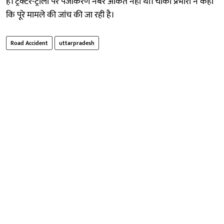
है। ट्रैक्टर-ट्राली पर पंजीकरण नंबर अंकित नहीं था। चौकी प्रभारी ने कहा
कि पूरे मामले की जांच की जा रही है।
Road Accident
uttarpradesh