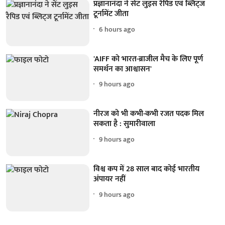
प्रज्ञानानंदा ने सेंट लुइस रैपिड एवं ब्लिट्ज
टूर्नामेंट जीता
6 hours ago
'AIFF को भारत-ब्राजील मैच के लिए पूर्ण
समर्थन का आश्वासन'
9 hours ago
नीरज को भी कभी-कभी रजत पदक मिल
सकता है : सुमारीवाला
9 hours ago
विश्व कप में 28 साल बाद कोई भारतीय
अंपायर नहीं
9 hours ago