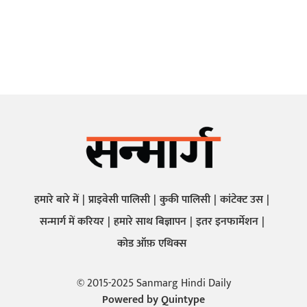
हमारे बारे में
प्राइवेसी पालिसी
कुकी पालिसी
कांटेक्ट उस
सन्मार्ग में करियर
हमारे साथ बिज्ञापन
इतर इनफार्मेशन
कोड ऑफ़ एथिक्स
© 2015-2025 Sanmarg Hindi Daily
Powered by
Quintype