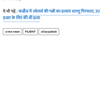
ये भी पढ़ें :
कन्नौज में ज्वेलर्स की पत्नी का हत्यारा शल्लू गिरफ्तार, 30
हजार के लिए की थी हत्या
crime newe
PILIBHIT
uttarpadesh