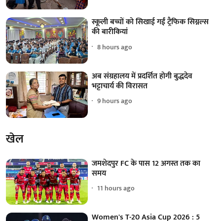
स्कूली बच्चों को सिखाई गईं ट्रैफिक सिग्नल्स
की बारीकियां
8 hours ago
अब संग्रहालय में प्रदर्शित होगी बुद्धदेव
भट्टाचार्य की विरासत
9 hours ago
खेल
जमशेदपुर FC के पास 12 अगस्त तक का
समय
11 hours ago
Women's T-20 Asia Cup 2026 : 5