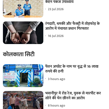
कैप्टन पंकज उपाध्याय
23 Jul 2026
रंगदारी, धमकी और फैक्ट्री में तोड़फोड़ के
आरोप में पंचायत प्रधान गिरफ्तार
16 Jul 2026
कोलकाता सिटी
पेंशन अपडेट के नाम पर वृद्ध से 16 लाख
रुपये की ठगी
3 hours ago
भवानीपुर में रोड रेज, युवक से मारपीट कर
सोने की चेन छीनने का आरोप
8 hours ago