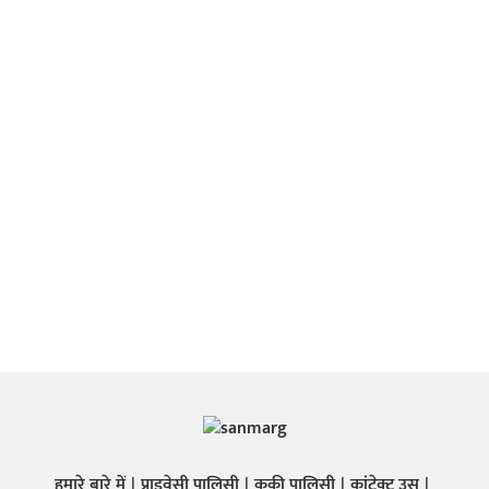
हमारे बारे में
प्राइवेसी पालिसी
कुकी पालिसी
कांटेक्ट उस