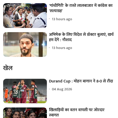
'गांधीगिरी' के रास्ते लालबाजार में कांग्रेस का
'सत्याग्रह'
13 hours ago
अभिषेक के लिए विदेश से डॉक्टर बुलाएं, खर्च
हम देंगे : नौशाद
13 hours ago
खेल
Durand Cup : मोहन बागान ने 8-0 से रौंदा
04 Aug 2026
खिलाड़ियों का वतन वापसी पर जोरदार
स्वागत