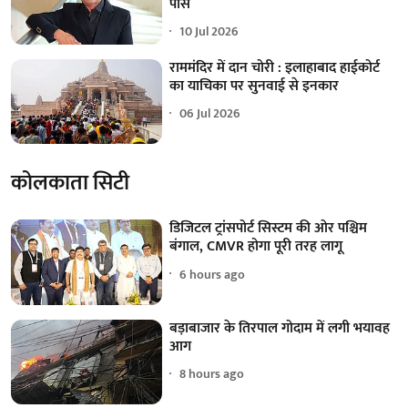
पास
10 Jul 2026
राममंदिर में दान चोरी : इलाहाबाद हाईकोर्ट
का याचिका पर सुनवाई से इनकार
06 Jul 2026
कोलकाता सिटी
डिजिटल ट्रांसपोर्ट सिस्टम की ओर पश्चिम
बंगाल, CMVR होगा पूरी तरह लागू
6 hours ago
बड़ाबाजार के तिरपाल गोदाम में लगी भयावह
आग
8 hours ago