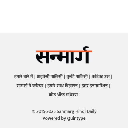
हमारे बारे में
प्राइवेसी पालिसी
कुकी पालिसी
कांटेक्ट उस
सन्मार्ग में करियर
हमारे साथ बिज्ञापन
इतर इनफार्मेशन
कोड ऑफ़ एथिक्स
© 2015-2025 Sanmarg Hindi Daily
Powered by
Quintype