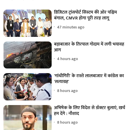
डिजिटल ट्रांसपोर्ट सिस्टम की ओर पश्चिम
बंगाल, CMVR होगा पूरी तरह लागू
47 minutes ago
बड़ाबाजार के तिरपाल गोदाम में लगी भयावह
आग
4 hours ago
'गांधीगिरी' के रास्ते लालबाजार में कांग्रेस का
'सत्याग्रह'
8 hours ago
अभिषेक के लिए विदेश से डॉक्टर बुलाएं, खर्च
हम देंगे : नौशाद
8 hours ago