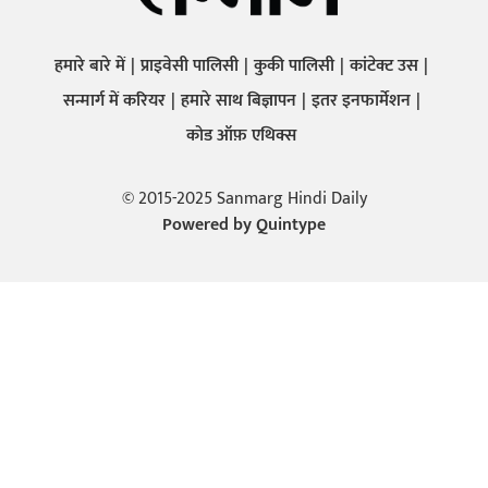
हमारे बारे में
प्राइवेसी पालिसी
कुकी पालिसी
कांटेक्ट उस
सन्मार्ग में करियर
हमारे साथ बिज्ञापन
इतर इनफार्मेशन
कोड ऑफ़ एथिक्स
© 2015-2025 Sanmarg Hindi Daily
Powered by
Quintype