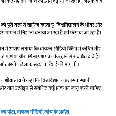
 में दर्ज किए गए तथा जांच को आगे बढ़ाया जा रहा है, जिसके बाद
 को पूरी तरह से खारिज करता हूं। विश्वविद्यालय के भीतर और
इस मामले में निशाना बनाया जा रहा है एवं फंसाया जा रहा है।
यान में आरोप लगाया कि वायरल ऑडियो क्लिप में कथित तौर
प्पणियां और परीक्षा प्रश्न पत्र लीक होने से संबंधित दावे हैं।
े और उसके खिलाफ सख्त कार्रवाई की मांग की।
श्रीवास्तव ने कहा कि विश्वविद्यालय प्रशासन, स्थानीय
और यौन उत्पीड़न से संबंधित कड़े प्रावधान लागू करने चाहिए
वक को पीटा, वायरल वीडियो, जांच के आदेश