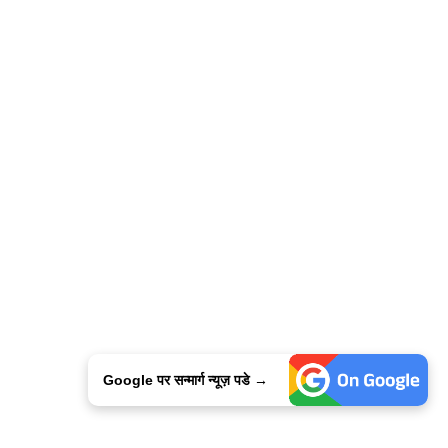
Google पर सन्मार्ग न्यूज़ पडे →