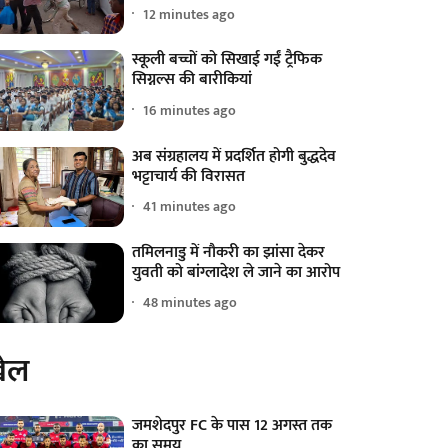
12 minutes ago
स्कूली बच्चों को सिखाई गईं ट्रैफिक
सिग्नल्स की बारीकियां
16 minutes ago
अब संग्रहालय में प्रदर्शित होगी बुद्धदेव
भट्टाचार्य की विरासत
41 minutes ago
तमिलनाडु में नौकरी का झांसा देकर
युवती को बांग्लादेश ले जाने का आरोप
48 minutes ago
ेल
जमशेदपुर FC के पास 12 अगस्त तक
का समय