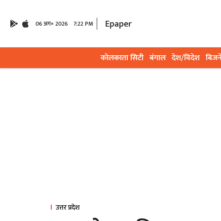
Epaper
06 अग॰ 2026
7:22 PM
कोलकाता सिटी
बंगाल
देश/विदेश
बिजन
उत्तर प्रदेश