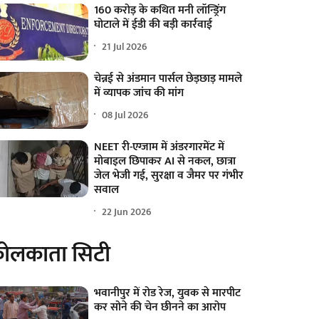
160 करोड़ के कथित मनी लॉन्ड्रिंग
घोटाले में ईडी की बड़ी कार्रवाई
21 Jul 2026
चेन्नई से अंडमान पार्सल छेड़छाड़ मामले
में व्यापक जांच की मांग
08 Jul 2026
NEET री-एग्जाम में अंडरगारमेंट में
मोबाइल छिपाकर AI से नकल, छात्रा
जेल भेजी गई, सुरक्षा व जैमर पर गंभीर
सवाल
22 Jun 2026
ोलकाता सिटी
भवानीपुर में रोड रेज, युवक से मारपीट
कर सोने की चेन छीनने का आरोप