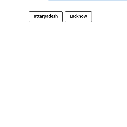
uttarpadesh
Lucknow