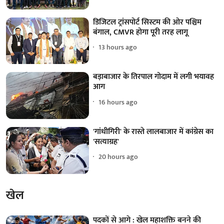
डिजिटल ट्रांसपोर्ट सिस्टम की ओर पश्चिम
बंगाल, CMVR होगा पूरी तरह लागू
13 hours ago
बड़ाबाजार के तिरपाल गोदाम में लगी भयावह
आग
16 hours ago
'गांधीगिरी' के रास्ते लालबाजार में कांग्रेस का
'सत्याग्रह'
20 hours ago
खेल
पदकों से आगे : खेल महाशक्ति बनने की