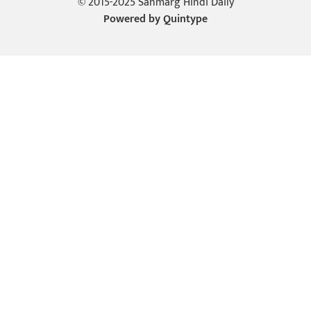
© 2015-2025 Sanmarg Hindi Daily
Powered by
Quintype