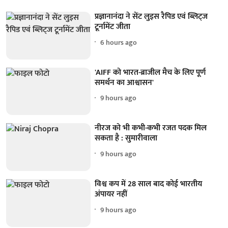
प्रज्ञानानंदा ने सेंट लुइस रैपिड एवं ब्लिट्ज
टूर्नामेंट जीता
6 hours ago
'AIFF को भारत-ब्राजील मैच के लिए पूर्ण
समर्थन का आश्वासन'
9 hours ago
नीरज को भी कभी-कभी रजत पदक मिल
सकता है : सुमारीवाला
9 hours ago
विश्व कप में 28 साल बाद कोई भारतीय
अंपायर नहीं
9 hours ago