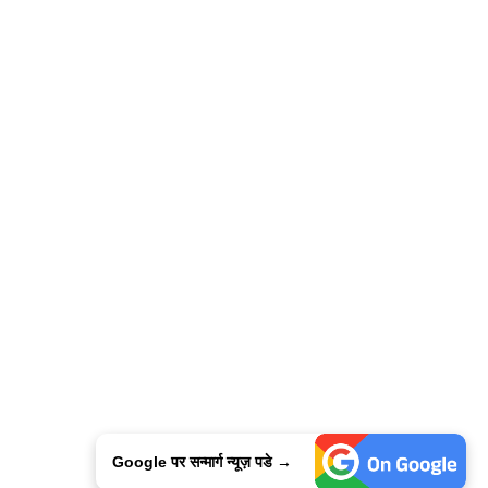
Google पर सन्मार्ग न्यूज़ पडे →