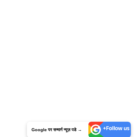
Google पर सन्मार्ग न्यूज़ पडे →