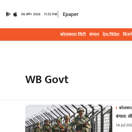
Epaper
06 अग॰ 2026
11:55 PM
कोलकाता सिटी
बंगाल
देश/विदेश
बिजन
WB Govt
कोलकात
बंगाल: सी
14 Jul 20