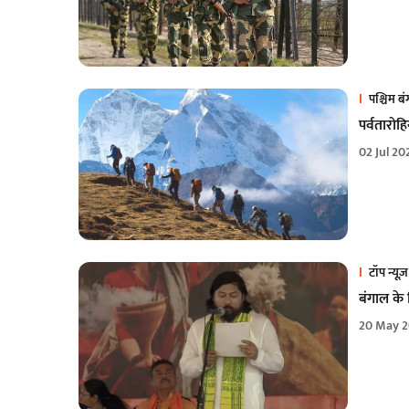
पश्चिम ब
पर्वतारो
02 Jul 20
टॉप न्यूज़
बंगाल के
20 May 