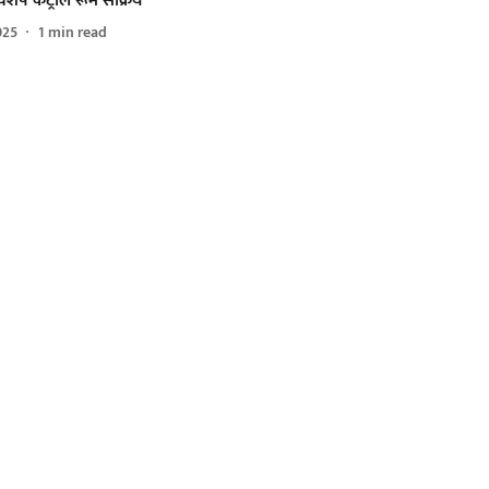
 विशेष कंट्रोल रूम सक्रिय
025
1
min read