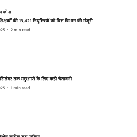
का कोना
शिक्षकों की 13,421 नियुक्तियों को वित्त विभाग की मंजूरी
025
2
min read
 सितंबर तक मछुआरों के लिए कड़ी चेतावनी
025
1
min read