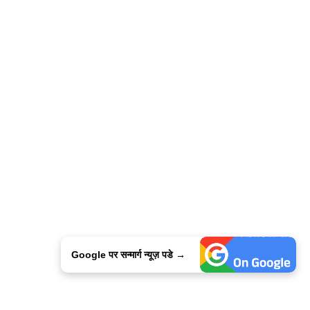
Google पर सन्मार्ग न्यूज़ पडे →