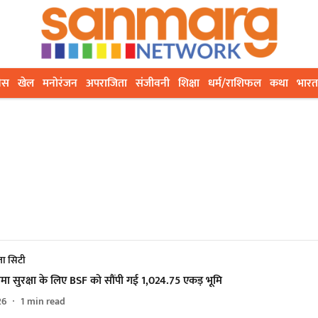
ेस
खेल
मनोरंजन
अपराजिता
संजीवनी
शिक्षा
धर्म/राशिफल
कथा
भारत
ा सिटी
मा सुरक्षा के लिए BSF को सौंपी गई 1,024.75 एकड़ भूमि
26
1
min read