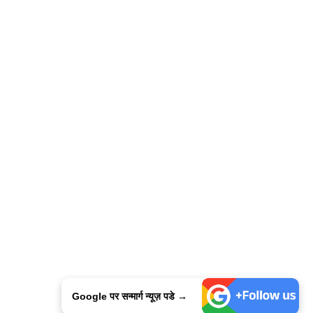
Google पर सन्मार्ग न्यूज़ पडे →