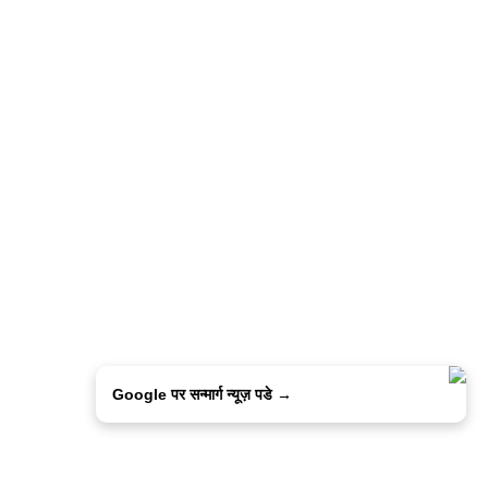
Google पर सन्मार्ग न्यूज़ पडे →