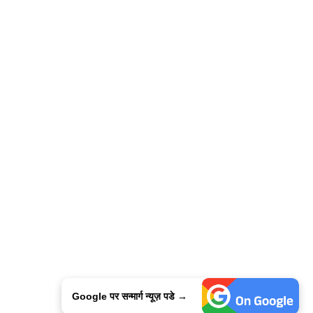
Google पर सन्मार्ग न्यूज़ पडे →