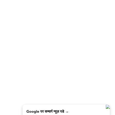
Google पर सन्मार्ग न्यूज़ पडे →