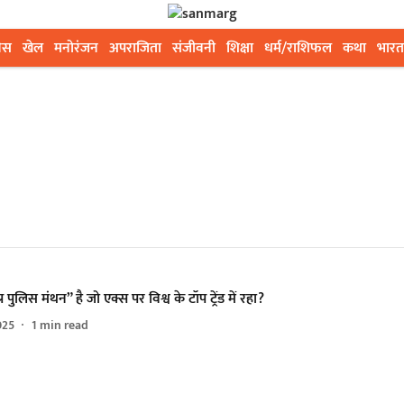
ेस
खेल
मनोरंजन
अपराजिता
संजीवनी
शिक्षा
धर्म/राशिफल
कथा
भारत
प्र पुलिस मंथन” है जो एक्स पर विश्व के टॉप ट्रेंड में रहा?
025
1
min read