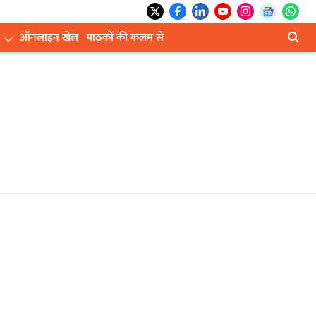
ऑनलाइन खेल
पाठकों की कलम से