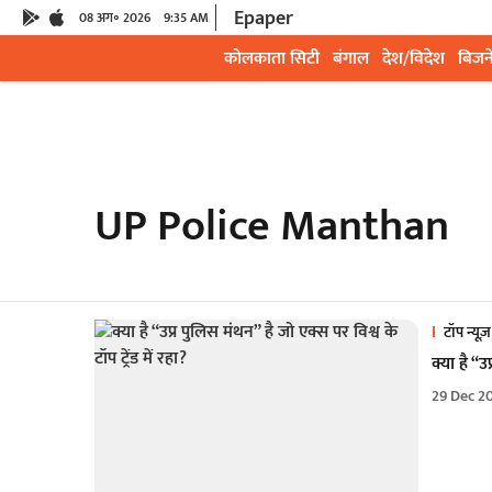
Epaper
08 अग॰ 2026
9:35 AM
कोलकाता सिटी
बंगाल
देश/विदेश
बिजन
UP Police Manthan
टॉप न्यूज़
क्या है “उ
29 Dec 2