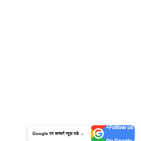
Google पर सन्मार्ग न्यूज़ पडे →