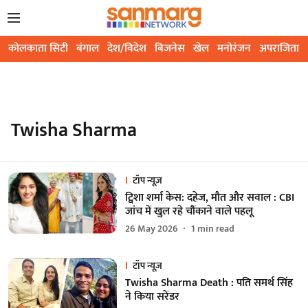
कोलकाता सिटी
बंगाल
देश/विदेश
बिजनेस
खेल
मनोरंजन
अपराजिता
Twisha Sharma
टॉप न्यूज़
ट्विशा शर्मा केस: दहेज, मौत और सवाल : CBI
जांच में खुल रहे चौंकाने वाले पहलू
26 May 2026
1
min read
टॉप न्यूज़
Twisha Sharma Death : पति समर्थ सिंह
ने किया सरेंडर