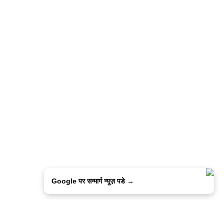
Google पर सन्मार्ग न्यूज़ पडे →