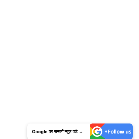
Google पर सन्मार्ग न्यूज़ पडे →