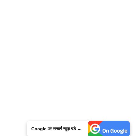
Google पर सन्मार्ग न्यूज़ पडे →