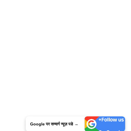
Google पर सन्मार्ग न्यूज़ पडे →