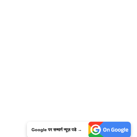
Google पर सन्मार्ग न्यूज़ पडे →