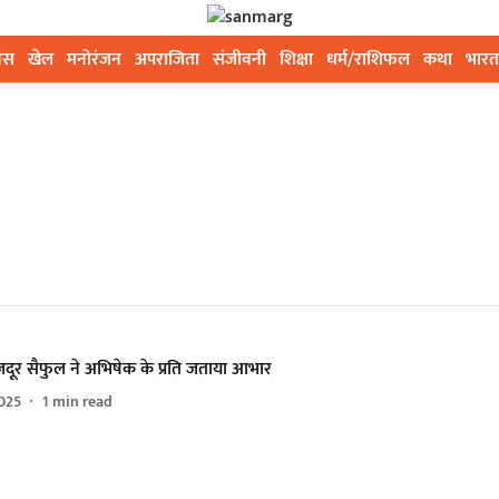
ेस
खेल
मनोरंजन
अपराजिता
संजीवनी
शिक्षा
धर्म/राशिफल
कथा
भारत
जदूर सैफुल ने अभिषेक के प्रति जताया आभार
025
1
min read