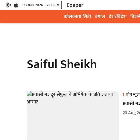
Epaper
08 अग॰ 2026
2:08 PM
कोलकाता सिटी
बंगाल
देश/विदेश
बिजन
Saiful Sheikh
टॉप न्यूज़
प्रवासी म
23 Aug 2