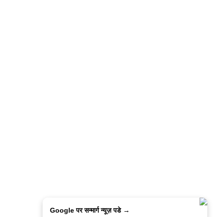
Google पर सन्मार्ग न्यूज़ पडे →