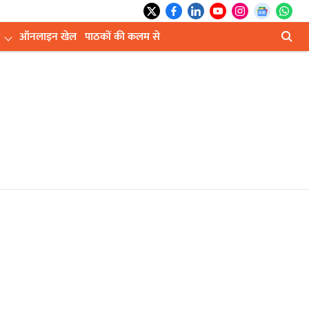
ऑनलाइन खेल
पाठकों की कलम से