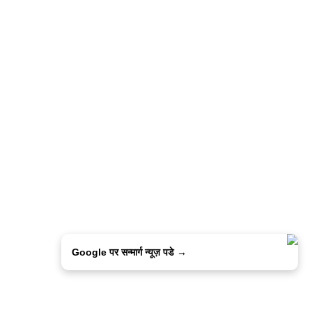
Google पर सन्मार्ग न्यूज़ पडे →