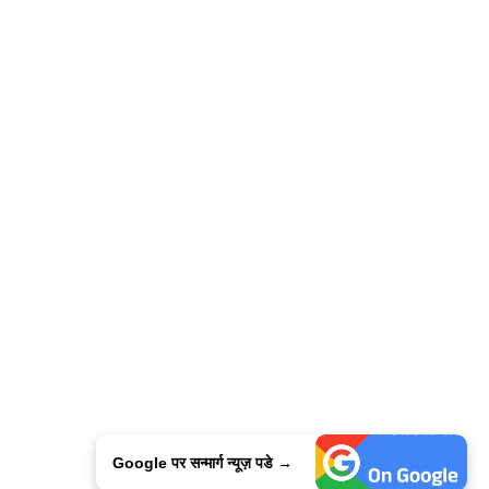
Google पर सन्मार्ग न्यूज़ पडे →