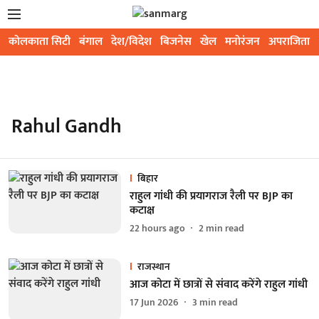
कोलकाता सिटी
बंगाल
देश/विदेश
बिजनेस
खेल
मनोरंजन
अपराजिता
Rahul Gandh
बिहार
राहुल गांधी की प्रयागराज रैली पर BJP का
कटाक्ष
22 hours ago
2
min read
राजस्थान
आज कोटा में छात्रों से संवाद करेंगे राहुल गांधी
17 Jun 2026
3
min read