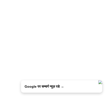
Google पर सन्मार्ग न्यूज़ पडे →