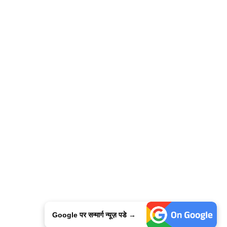
Google पर सन्मार्ग न्यूज़ पडे →