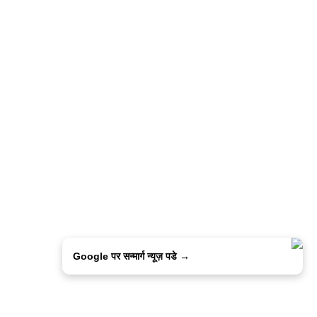
Google पर सन्मार्ग न्यूज़ पडे →