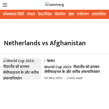
कोलकाता सिटी
बंगाल
देश/विदेश
बिजनेस
खेल
मनोरंजन
अपराजिता
Netherlands vs Afghanistan
क्रिकेट
World Cup 2023: नीदरलैंड को हराकर
सेमीफाइनल के और करीब अफगानिस्तान
03 Nov 2023
2
min read