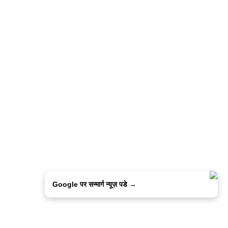
Google पर सन्मार्ग न्यूज़ पडे →