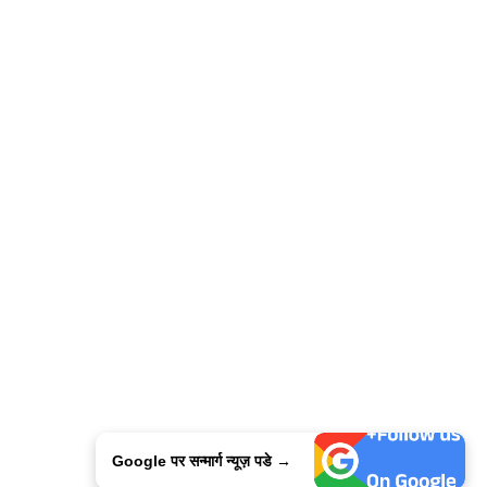
Google पर सन्मार्ग न्यूज़ पडे →