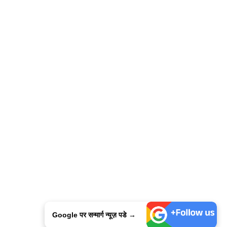
Google पर सन्मार्ग न्यूज़ पडे →