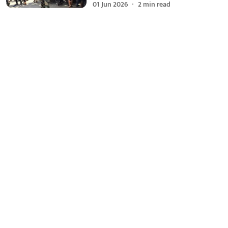
01 Jun 2026
2
min read