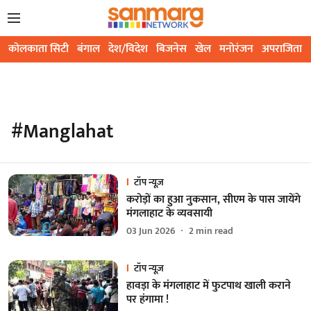
कोलकाता सिटी
बंगाल
देश/विदेश
बिजनेस
खेल
मनोरंजन
अपराजिता
#Manglahat
टॉप न्यूज़
करोड़ों का हुआ नुकसान, सीएम के पास जायेंगे
मंगलाहाट के व्यवसायी
03 Jun 2026
2
min read
टॉप न्यूज़
हावड़ा के मंगलाहाट में फुटपाथ खाली कराने
पर हंगामा !