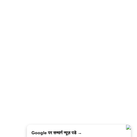
Google पर सन्मार्ग न्यूज़ पडे →