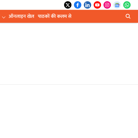
ऑनलाइन खेल
पाठकों की कलम से