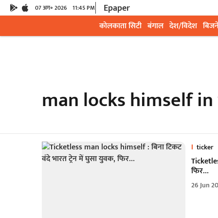
Epaper
07 अग॰ 2026
11:45 PM
कोलकाता सिटी
बंगाल
देश/विदेश
बिजन
man locks himself in
ticker
Ticketles
फिर…
26 Jun 2